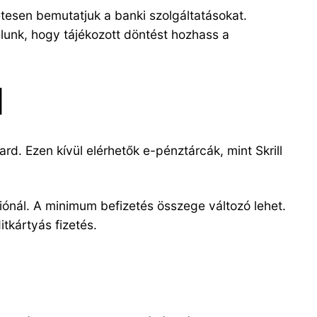
tesen bemutatjuk a banki szolgáltatásokat.
lunk, hogy tájékozott döntést hozhass a
l
d. Ezen kívül elérhetők e-pénztárcák, mint Skrill
iónál. A minimum befizetés összege változó lehet.
tkártyás fizetés.