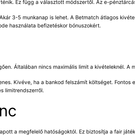
rténik. Ez függ a választott módszertől. Az e-pénztárcá
Akár 3-5 munkanap is lehet. A Betmatch átlagos kivét
code használata befizetéskor bónuszokért.
ggően. Általában nincs maximális limit a kivételeknél. A
yenes. Kivéve, ha a bankod felszámít költséget. Fontos e
 limitrendszerről.
enc
apott a megfelelő hatóságoktól. Ez biztosítja a fair ját