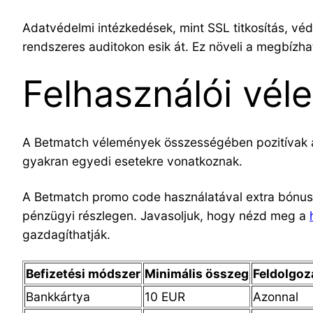
Adatvédelmi intézkedések, mint SSL titkosítás, védi
rendszeres auditokon esik át. Ez növeli a megbízha
Felhasználói vé
A Betmatch vélemények összességében pozitívak a ba
gyakran egyedi esetekre vonatkoznak.
A Betmatch promo code használatával extra bónusz
pénzügyi részlegen. Javasoljuk, hogy nézd meg a
gazdagíthatják.
Befizetési módszer
Minimális összeg
Feldolgoz
Bankkártya
10 EUR
Azonnal